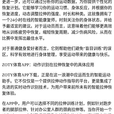
更进一步，还可以通过分析你的运动数据，为你提供个性化的
恢复计划。它能够学习你的运动习惯、身体反应，并根据你的
恢复进度，动态调整拉伸的强度、时长和种类。这就像拥有了
一个24小时在线的智能康复师，时刻关注你的身体状态，并给
予最适宜的建议。对于运动员而言，这意味着他们能够更高效
地从训练疲劳中恢复，缩短恢复周期，减少伤病风险，从而在
比赛中发挥出最佳水平。
对于普通健身爱好者而言，它则帮助他们避免“盲目训练”的误
区，科学有效地进行身体管理，享受运动带来的健康与快乐。
ZOTY体育APP：动作识别在拉伸恢复中的具体应用
ZOTY体育APP下载，正是在这一浪潮中应运而生的智能运动
助手。它不仅仅是一个提供拉伸动作指导的平台，更是集成了
先进的实时动作识别技术，为用户带来前所未有的智能拉伸恢
复体验。
在APP中，用户可以选择不同的拉伸训练计划，例如针对跑步
者的腿部拉伸、针对办公室人群的颈肩拉伸等。当你开始一个