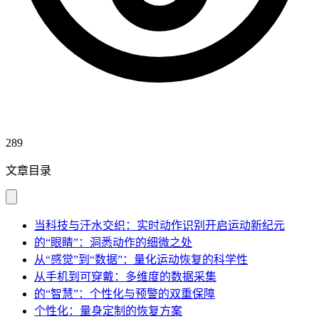
289
文章目录
当科技与汗水交织：实时动作识别开启运动新纪元
的“眼睛”：洞悉动作的细微之处
从“感觉”到“数据”：量化运动恢复的科学性
从手机到可穿戴：多维度的数据采集
的“智慧”：个性化与预警的双重保障
个性化：量身定制的恢复方案