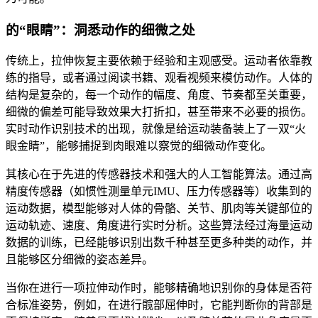
的“眼睛”：洞悉动作的细微之处
传统上，拉伸恢复主要依赖于经验和主观感受。运动者依靠教
练的指导，或者通过阅读书籍、观看视频来模仿动作。人体的
结构是复杂的，每一个动作的幅度、角度、节奏都至关重要，
细微的偏差可能导致效果大打折扣，甚至带来不必要的损伤。
实时动作识别技术的出现，就像是给运动装备装上了一双“火
眼金睛”，能够捕捉到肉眼难以察觉的细微动作变化。
其核心在于先进的传感器技术和强大的人工智能算法。通过高
精度传感器（如惯性测量单元IMU、压力传感器等）收集到的
运动数据，模型能够对人体的骨骼、关节、肌肉等关键部位的
运动轨迹、速度、角度进行实时分析。这些算法经过海量运动
数据的训练，已经能够识别出数千种甚至更多种类的动作，并
且能够区分细微的姿态差异。
当你在进行一项拉伸动作时，能够精确地识别你的身体是否符
合标准姿势，例如，在进行髋部屈伸时，它能判断你的背部是