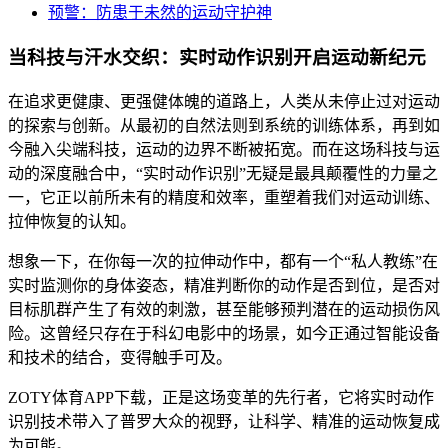
预警：防患于未然的运动守护神
当科技与汗水交织：实时动作识别开启运动新纪元
在追求更健康、更强健体魄的道路上，人类从未停止过对运动
的探索与创新。从最初的自然法则到系统的训练体系，再到如
今融入尖端科技，运动的边界不断被拓宽。而在这场科技与运
动的深度融合中，“实时动作识别”无疑是最具颠覆性的力量之
一，它正以前所未有的精度和效率，重塑着我们对运动训练、
拉伸恢复的认知。
想象一下，在你每一次的拉伸动作中，都有一个“私人教练”在
实时监测你的身体姿态，精准判断你的动作是否到位，是否对
目标肌群产生了有效的刺激，甚至能够预判潜在的运动损伤风
险。这曾经只存在于科幻电影中的场景，如今正通过智能设备
和技术的结合，变得触手可及。
ZOTY体育APP下载，正是这场变革的先行者，它将实时动作
识别技术带入了普罗大众的视野，让科学、精准的运动恢复成
为可能。