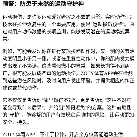
预警：防患于未然的运动守护神
运动损伤，是许多运动爱好者挥之不去的阴影。实时动作识别
技术在拉伸恢复中的一个重要应用，便是“运动损伤预警”。通
过对用户动作数据的长期监测，能够发现潜在的运动模式异
常。
例如，可能会发现你在进行某项拉伸动作时，某一侧的关节活
动度明显小于另一侧，或者在重复性动作中，你的肌肉发力模
式出现了不协调。这些看似微小的异常，如果长期得不到纠
正，很可能发展成严重的运动损伤。ZOTY体育APP会在检测
到这些潜在风险时，及时向用户发出预警，并提供相应的纠正
建议或替代动作。
它不仅仅是告诉你“哪里做得不对”，更是告诉你“这种不对可
能会导致什么后果”，并给出“如何避免”的方案。这种前瞻性
的“守护”，能够帮助用户有效规避运动中的风险，让运动更加
安全、持久。
ZOTY体育APP：不止于拉伸，开启全方位智能运动生活