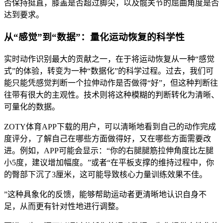
否保持挺直，膝盖是否超过脚尖，以及髋关节的屈曲角度是否
达到要求。
从“感觉”到“数据”：量化运动恢复的科学性
实时动作识别最大的贡献之一，在于将运动恢复从一种“感觉
式”的体验，转变为一种“数据化”的科学过程。过去，我们可
能只能凭感觉判断一个拉伸动作是否做得“好”，但这种判断往
往带有很大的主观性。技术则将这种模糊的判断转化为清晰、
可量化的数据。
ZOTY体育APP下载的用户，可以清晰地看到自己的动作完成
度评分，了解自己在哪些方面做得好，又在哪些方面需要改
进。例如，APP可能会显示：“你的右腿腿筋拉伸角度比左腿
小5度，建议增加幅度。”或者“在平板支撑的维持过程中，你
的臀部下沉了3厘米，这可能导致核心力量训练效果不佳。
”这种具象化的反馈，能够帮助运动者更清晰地认识自身不
足，从而更有针对性地进行调整。