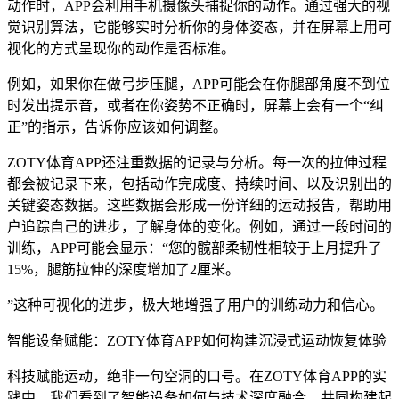
动作时，APP会利用手机摄像头捕捉你的动作。通过强大的视
觉识别算法，它能够实时分析你的身体姿态，并在屏幕上用可
视化的方式呈现你的动作是否标准。
例如，如果你在做弓步压腿，APP可能会在你腿部角度不到位
时发出提示音，或者在你姿势不正确时，屏幕上会有一个“纠
正”的指示，告诉你应该如何调整。
ZOTY体育APP还注重数据的记录与分析。每一次的拉伸过程
都会被记录下来，包括动作完成度、持续时间、以及识别出的
关键姿态数据。这些数据会形成一份详细的运动报告，帮助用
户追踪自己的进步，了解身体的变化。例如，通过一段时间的
训练，APP可能会显示：“您的髋部柔韧性相较于上月提升了
15%，腿筋拉伸的深度增加了2厘米。
”这种可视化的进步，极大地增强了用户的训练动力和信心。
智能设备赋能：ZOTY体育APP如何构建沉浸式运动恢复体验
科技赋能运动，绝非一句空洞的口号。在ZOTY体育APP的实
践中，我们看到了智能设备如何与技术深度融合，共同构建起