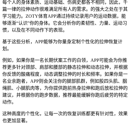
每个人的身体素质、运动基础、伤病史都各不相同，因此，千
篇一律的拉伸动作很难满足所有人的需求。的强大之处在于其
学习能力。ZOTY体育APP通过持续记录用户的运动数据，能
够逐渐“认识”你的身体。它会分析你的柔韧性、力量、运动习
惯，以及在不同动作下的表现。
基于这些分析，APP能够为你量身定制个性化的拉伸恢复计
划。
例如，如果你是一名长期伏案工作的白领，APP可能会为你推
荐更多针对颈部、肩部和腰部的静态拉伸和动态拉伸，并根据
你反馈的酸痛程度，动态调整拉伸的时长和频率。如果你是一
名业余跑者，APP则会关注你的腿部肌群，例如股四头肌、腘
绳肌、小腿肌肉等，为你提供跑前热身拉伸和跑后放松拉伸的
建议，并根据你的跑步数据，推荐最能缓解你跑后疲劳的特定
动作。
这种高度的个性化，让每一次的恢复训练都更有针对性，效果
也更加显著。