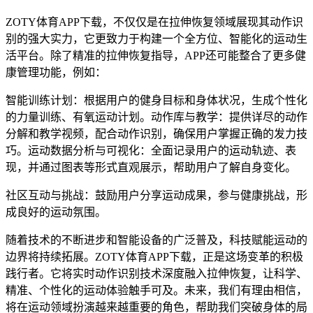
ZOTY体育APP下载，不仅仅是在拉伸恢复领域展现其动作识
别的强大实力，它更致力于构建一个全方位、智能化的运动生
活平台。除了精准的拉伸恢复指导，APP还可能整合了更多健
康管理功能，例如：
智能训练计划：根据用户的健身目标和身体状况，生成个性化
的力量训练、有氧运动计划。动作库与教学：提供详尽的动作
分解和教学视频，配合动作识别，确保用户掌握正确的发力技
巧。运动数据分析与可视化：全面记录用户的运动轨迹、表
现，并通过图表等形式直观展示，帮助用户了解自身变化。
社区互动与挑战：鼓励用户分享运动成果，参与健康挑战，形
成良好的运动氛围。
随着技术的不断进步和智能设备的广泛普及，科技赋能运动的
边界将持续拓展。ZOTY体育APP下载，正是这场变革的积极
践行者。它将实时动作识别技术深度融入拉伸恢复，让科学、
精准、个性化的运动体验触手可及。未来，我们有理由相信，
将在运动领域扮演越来越重要的角色，帮助我们突破身体的局