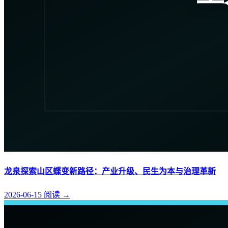
龙泉探索山区蝶变新路径：产业升级、民生为本与治理革新
2026-06-15
阅读
→