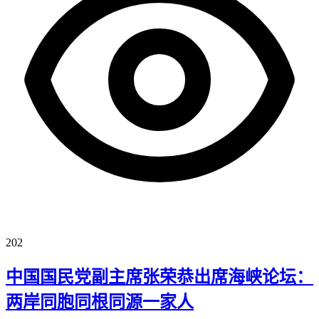
202
中国国民党副主席张荣恭出席海峡论坛：
两岸同胞同根同源一家人