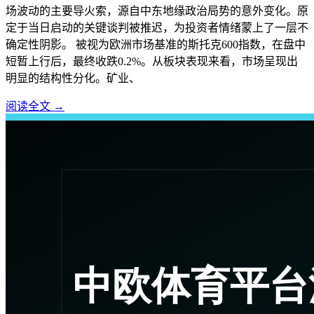
场波动的主要导火索，源自中东地缘政治局势的意外变化。原
定于当日启动的关键谈判被推迟，为投资者情绪蒙上了一层不
确定性阴影。 被视为欧洲市场基准的斯托克600指数，在盘中
短暂上行后，最终收跌0.2%。从板块表现来看，市场呈现出
明显的结构性分化。矿业、
阅读全文
→