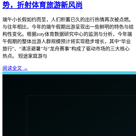
势，折射体育旅游新风尚
端午小长假如约而至，人们积蓄已久的出行热情再次被点燃。
与往年相比，今年的端午假期出游呈现出一些鲜明的特色与结
构性变化。根据zoty体育数据研究中心的监测与分析，今年端
午假期的整体出游人群规模预计将实现稳步增长，其中“毕业
旅行”、“清凉避暑”与“龙舟赛事”构成了驱动市场的三大核心
热点。 短途家庭游与
阅读全文
→