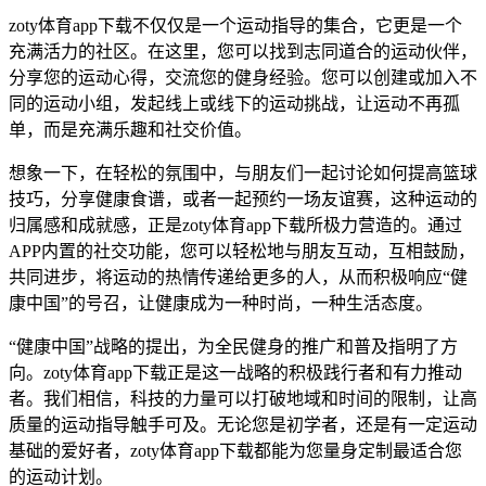
zoty体育app下载不仅仅是一个运动指导的集合，它更是一个
充满活力的社区。在这里，您可以找到志同道合的运动伙伴，
分享您的运动心得，交流您的健身经验。您可以创建或加入不
同的运动小组，发起线上或线下的运动挑战，让运动不再孤
单，而是充满乐趣和社交价值。
想象一下，在轻松的氛围中，与朋友们一起讨论如何提高篮球
技巧，分享健康食谱，或者一起预约一场友谊赛，这种运动的
归属感和成就感，正是zoty体育app下载所极力营造的。通过
APP内置的社交功能，您可以轻松地与朋友互动，互相鼓励，
共同进步，将运动的热情传递给更多的人，从而积极响应“健
康中国”的号召，让健康成为一种时尚，一种生活态度。
“健康中国”战略的提出，为全民健身的推广和普及指明了方
向。zoty体育app下载正是这一战略的积极践行者和有力推动
者。我们相信，科技的力量可以打破地域和时间的限制，让高
质量的运动指导触手可及。无论您是初学者，还是有一定运动
基础的爱好者，zoty体育app下载都能为您量身定制最适合您
的运动计划。