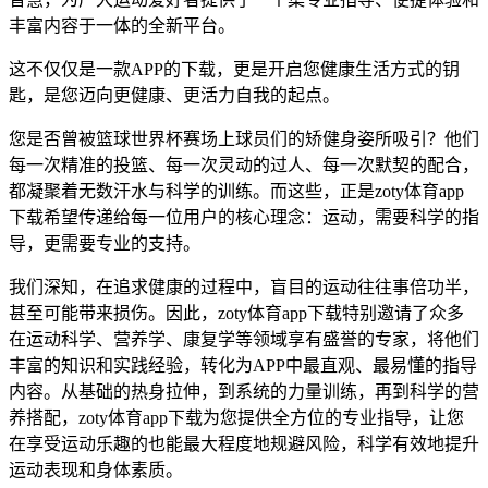
丰富内容于一体的全新平台。
这不仅仅是一款APP的下载，更是开启您健康生活方式的钥
匙，是您迈向更健康、更活力自我的起点。
您是否曾被篮球世界杯赛场上球员们的矫健身姿所吸引？他们
每一次精准的投篮、每一次灵动的过人、每一次默契的配合，
都凝聚着无数汗水与科学的训练。而这些，正是zoty体育app
下载希望传递给每一位用户的核心理念：运动，需要科学的指
导，更需要专业的支持。
我们深知，在追求健康的过程中，盲目的运动往往事倍功半，
甚至可能带来损伤。因此，zoty体育app下载特别邀请了众多
在运动科学、营养学、康复学等领域享有盛誉的专家，将他们
丰富的知识和实践经验，转化为APP中最直观、最易懂的指导
内容。从基础的热身拉伸，到系统的力量训练，再到科学的营
养搭配，zoty体育app下载为您提供全方位的专业指导，让您
在享受运动乐趣的也能最大程度地规避风险，科学有效地提升
运动表现和身体素质。