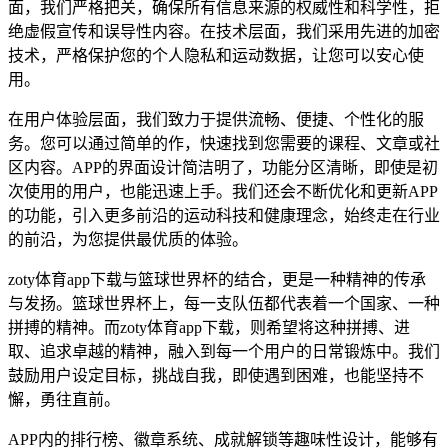
面，我们严格把关，确保所有信息来源的权威性和科学性，拒
绝虚假宣传和误导性内容。在技术层面，我们采用先进的加密
技术，严格保护您的个人隐私和运动数据，让您可以安心使
用。
在用户体验层面，我们致力于提供流畅、便捷、个性化的服
务。您可以通过简单的作，快速找到您需要的课程、文章或社
区内容。APP的界面设计简洁明了，功能分区清晰，即使是初
次使用的用户，也能迅速上手。我们还会不断优化和更新APP
的功能，引入更多前沿的运动科技和健康理念，始终走在行业
的前沿，为您提供最优质的体验。
zoty体育app下载与篮球世界杯的结合，更是一种精神的传承
与发扬。篮球世界杯上，每一支队伍都代表着一个国家、一种
拼搏的精神。而zoty体育app下载，则希望将这种拼搏、进
取、追求卓越的精神，融入到每一个用户的日常锻炼中。我们
鼓励用户设定目标，挑战自我，即使遇到困难，也能坚持不
懈，勇往直前。
APP内的排行榜、徽章系统、成就解锁等趣味性设计，能够有