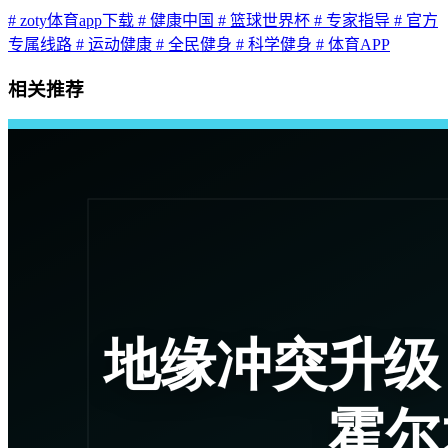
# zoty体育app下载
# 健康中国
# 篮球世界杯
# 专家指导
# 官方
专属线路
# 运动健康
# 全民健身
# 科学健身
# 体育APP
相关推荐