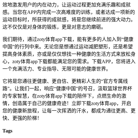
效地激发用户的内在动力，让运动过程更加充满乐趣和成就
感。当您在APP内完成一次高难度的训练，或者达成一项新的
运动目标时，所获得的成就感，将是您继续前进的强大动力。
这不仅仅是对身体的锻炼，更是对意志的磨砺。
我们期待，通过zoty体育app下载，能有更多的人加入到“健康
中国”的行列中来。无论您是想通过运动减肥塑形，还是希望
提高身体素质，亦或是仅仅想找一种健康的生活方式来放松身
心，zoty体育app下载都能满足您的需求。下载APP，您将进入
一个充满活力、专业指导、无限可能的健康世界。
它将是您通往更健康、更自信、更精彩人生的“官方专属线
路”。让我们一起，响应“健康中国”的号召，汲取篮球世界杯
的专家智慧，在zoty体育app下载的陪伴下，点燃生命的激
情，创造属于自己的健康奇迹！立即下载zoty体育app，开启
您的健康新旅程，让每一次挥洒的汗水，都成为通往更高、更
快、更强的阶梯！
Tags