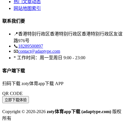
热门文章动态
网站地图索引
联系我们要
📍
香港特别行政区香港特别行政区香港特别行政区友谊
路976号
📞
18289500897
📧
contact@adaptype.com
* 工作时间：周一至周日 9:00 - 23:00
客户端下载
扫码下载 zoty体育app下载 APP
QR CODE
立即下载体验
Copyright © 2020-2026
zoty体育app下载 (adaptype.com)
版权
所有